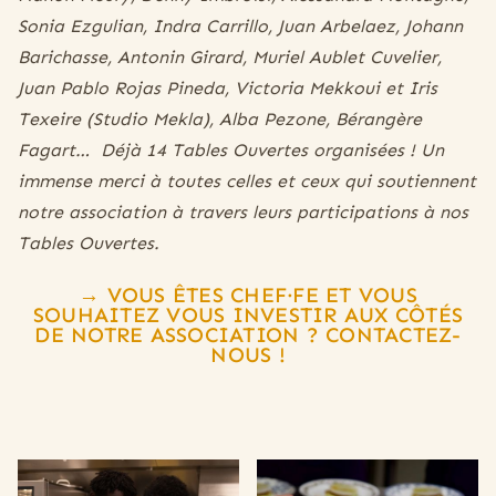
Sonia Ezgulian, Indra Carrillo, Juan Arbelaez, Johann
Barichasse, Antonin Girard, Muriel Aublet Cuvelier,
Juan Pablo Rojas Pineda, Victoria Mekkoui et Iris
Texeire (Studio Mekla), Alba Pezone, Bérangère
Fagart… Déjà 14 Tables Ouvertes organisées ! Un
immense merci à toutes celles et ceux qui soutiennent
notre association à travers leurs participations à nos
Tables Ouvertes.
→ VOUS ÊTES CHEF·FE ET VOUS
SOUHAITEZ VOUS INVESTIR AUX CÔTÉS
DE NOTRE ASSOCIATION ? CONTACTEZ-
NOUS !