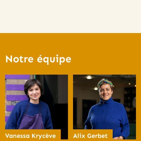
Notre équipe
Vanessa Krycève
Alix Gerbet