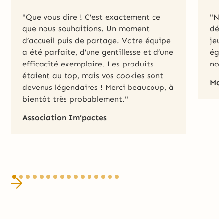
"Que vous dire ! C’est exactement ce
"N
que nous souhaitions. Un moment
dé
d’accueil puis de partage. Votre équipe
je
a été parfaite, d’une gentillesse et d’une
ég
efficacité exemplaire. Les produits
no
étaient au top, mais vos cookies sont
Ma
devenus légendaires ! Merci beaucoup, à
bientôt très probablement."
Association Im’pactes