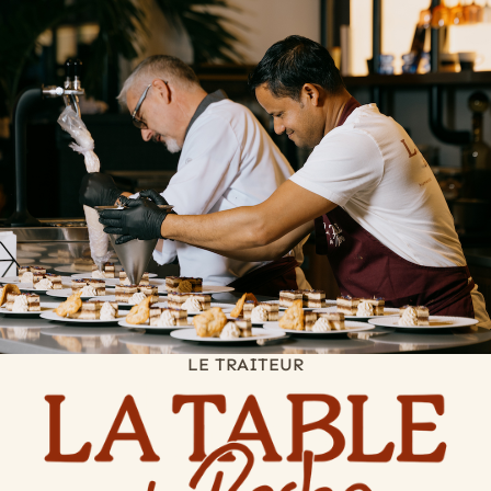
LE TRAITEUR
La Table
du RECHO