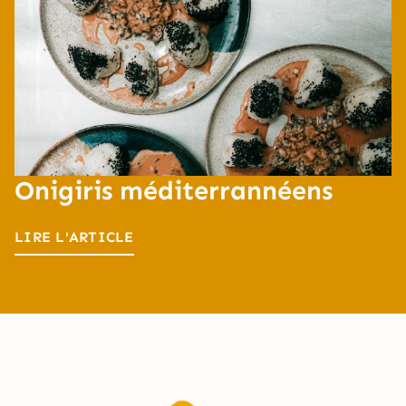
Onigiris méditerrannéens
LIRE L'ARTICLE