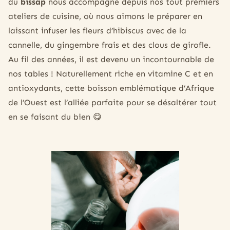
du
bissap
nous accompagne depuis nos tout premiers
ateliers de cuisine, où nous aimons le préparer en
laissant infuser les fleurs d’hibiscus avec de la
cannelle, du gingembre frais et des clous de girofle.
Au fil des années, il est devenu un incontournable de
nos tables ! Naturellement riche en vitamine C et en
antioxydants, cette boisson emblématique d’Afrique
de l’Ouest est l’alliée parfaite pour se désaltérer tout
en se faisant du bien 😋