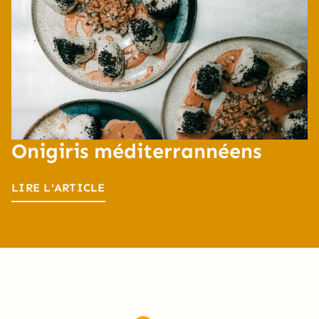
Onigiris méditerrannéens
LIRE L'ARTICLE