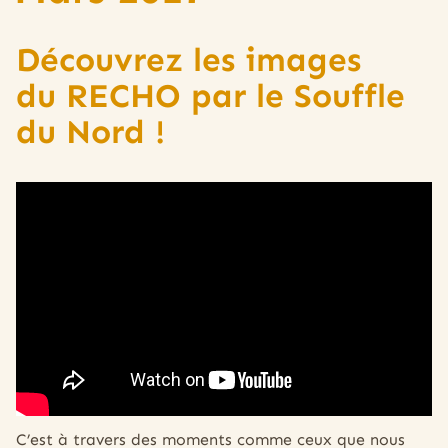
Découvrez les images
du RECHO par le Souffle
du Nord !
C’est à travers des moments comme ceux que nous