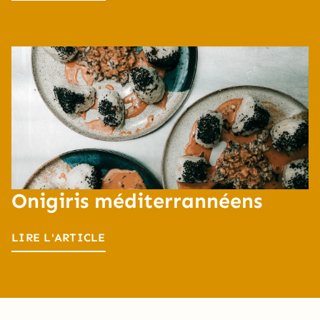
Onigiris méditerrannéens
LIRE L'ARTICLE