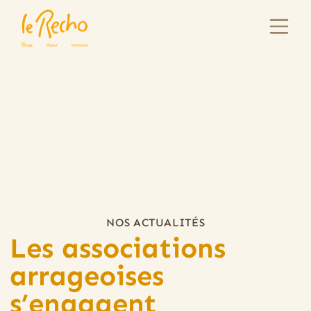
NOS ACTUALITÉS
Les associations
arrageoises
s’engagent