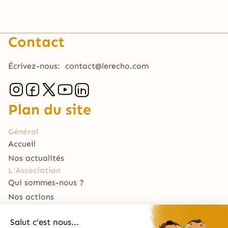
Contact
Écrivez-nous:
contact@lerecho.com
Plan du site
Général
Accueil
Nos actualités
L'Association
Qui sommes-nous ?
Nos actions
Nous soutenir
Le Traiteur