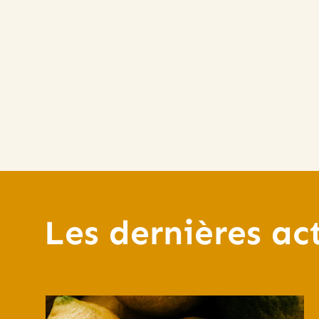
Les dernières ac