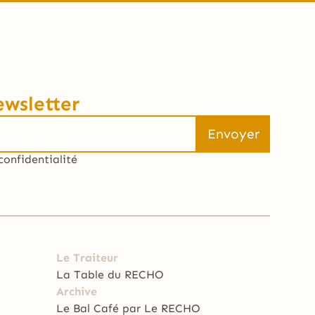
ewsletter
confidentialité
Le Traiteur
La Table du RECHO
Archive
Le Bal Café par Le RECHO