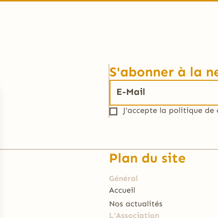
S'abonner à la n
J'accepte la
politique de 
Plan du site
Général
Accueil
Nos actualités
L'Association