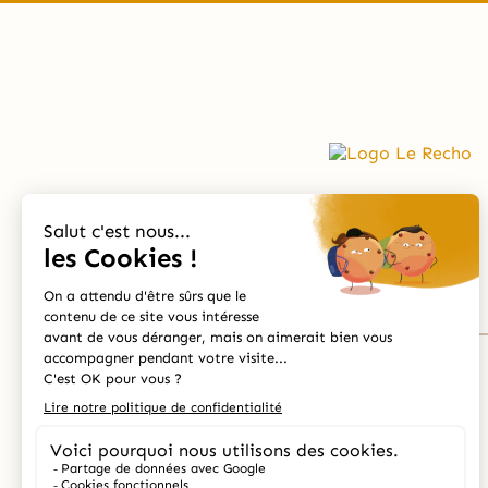
Contact
Écrivez-nous:
contact@lerecho.com