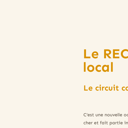
Le REC
local
Le circuit 
C’est une nouvelle o
cher et fait partie 