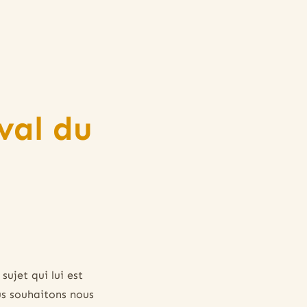
val du
sujet qui lui est
ous souhaitons nous