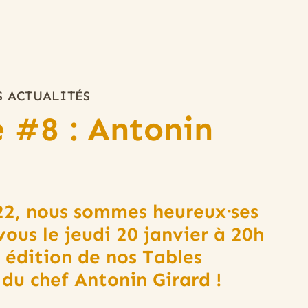
 ACTUALITÉS
 #8 : Antonin
22, nous sommes heureux·ses
ous le jeudi 20 janvier à 20h
 édition de nos Tables
du chef Antonin Girard !