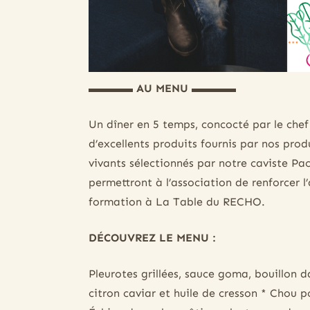
▬▬▬▬ AU MENU ▬▬▬▬
Un dîner en 5 temps, concocté par le chef
d’excellents produits fournis par nos pro
vivants sélectionnés par notre caviste Pa
permettront à l’association de renforcer
formation à La Table du RECHO.
DÉCOUVREZ LE MENU :
Pleurotes grillées, sauce goma, bouillon d
citron caviar et huile de cresson * Chou p