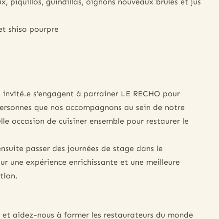
, piquillos, guindillas, oignons nouveaux brûlés et jus
t shiso pourpre
es invité.e s’engagent à parrainer LE RECHO pour
s personnes que nos accompagnons au sein de notre
lle occasion de cuisiner ensemble pour restaurer le
ensuite passer des journées de stage dans le
ur une expérience enrichissante et une meilleure
tion.
 et aidez-nous à former les restaurateurs du monde