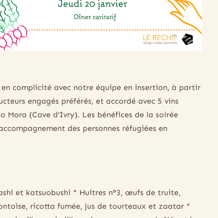
 en complicité avec notre équipe en insertion, à partir
ducteurs engagés préférés, et accordé avec 5 vins
co Mora (Cave d’Ivry). Les bénéfices de la soirée
 l’accompagnement des personnes réfugiées en
ashi et katsuobushi * Huîtres n°3, œufs de truite,
ontoise, ricotta fumée, jus de tourteaux et zaatar *