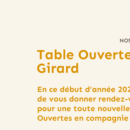
NOS
Table Ouverte
Girard
En ce début d’année 20
de vous donner rendez-v
pour une toute nouvelle
Ouvertes en compagnie 