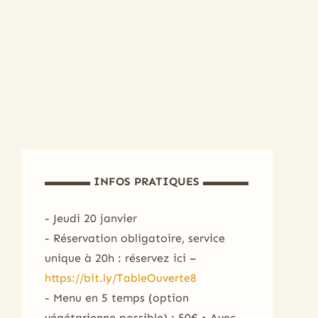
▬▬▬▬ INFOS PRATIQUES ▬▬▬▬
- Jeudi 20 janvier
- Réservation obligatoire, service
unique à 20h : réservez ici –
https://bit.ly/TableOuverte8
- Menu en 5 temps (option
végétarienne possible) : 50€ • Avec