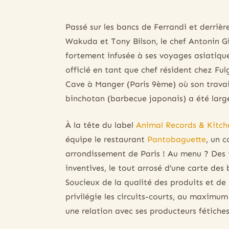
Passé sur les bancs de Ferrandi et derriè
Wakuda et Tony Bilson, le chef Antonin Gi
fortement infusée à ses voyages asiatique
officié en tant que chef résident chez Fu
Cave à Manger (Paris 9ème) où son travail
binchotan (barbecue japonais) a été larg
À la tête du label
Animal Records & Kitch
équipe le restaurant
Pantobaguette
, un 
arrondissement de Paris ! Au menu ? Des 
inventives, le tout arrosé d’une carte des 
Soucieux de la qualité des produits et de 
privilégie les circuits-courts, au maximum
une relation avec ses producteurs fétiches