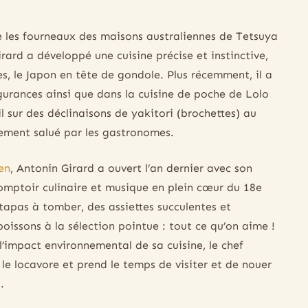
re les fourneaux des maisons australiennes de Tetsuya
rard a développé une cuisine précise et instinctive,
s, le Japon en tête de gondole. Plus récemment, il a
lgurances ainsi que dans la cuisine de poche de Lolo
 sur des déclinaisons de yakitori (brochettes) au
ement salué par les gastronomes.
en
, Antonin Girard a ouvert l’an dernier avec son
comptoir culinaire et musique en plein cœur du 18e
tapas à tomber, des assiettes succulentes et
boissons à la sélection pointue : tout ce qu’on aime !
l’impact environnemental de sa cuisine, le chef
 le locavore et prend le temps de visiter et de nouer
.