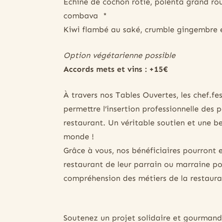
Échine de cochon rôtie, polenta grand roux
combava *
Kiwi flambé au saké, crumble gingembre e
Option végétarienne possible
Accords mets et vins : +15€
À travers nos Tables Ouvertes, les chef.f
permettre l’insertion professionnelle de
restaurant. Un véritable soutien et une be
monde !
Grâce à vous, nos bénéficiaires pourront 
restaurant de leur parrain ou marraine po
compréhension des métiers de la restaura
Soutenez un projet solidaire et gourmand