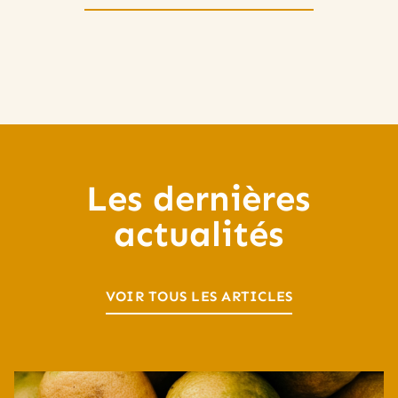
Les dernières
actualités
VOIR TOUS LES ARTICLES