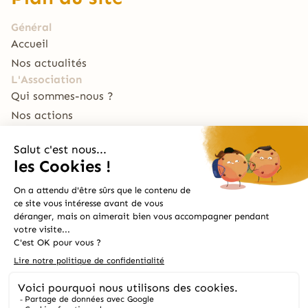
Général
Accueil
Nos actualités
L'Association
Qui sommes-nous ?
Nos actions
Nous soutenir
Le Traiteur
La Table du RECHO
Archive
Le Bal Café par Le RECHO
Mentions Légales
Design et développement
© 2024 Le Recho
par
Léo Ramaën