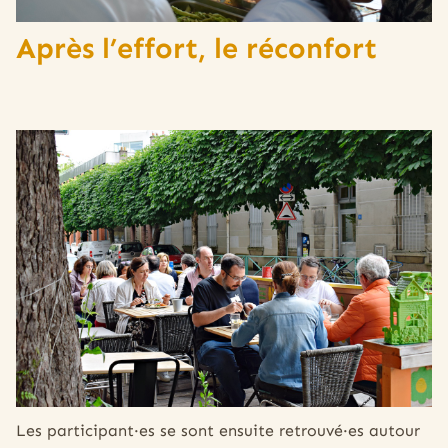
Après l’effort, le réconfort
Les participant·es se sont ensuite retrouvé·es autour