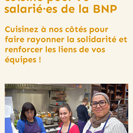
salarié·es de la BNP
Cuisinez à nos côtés pour
faire rayonner la solidarité et
renforcer les liens de vos
équipes !