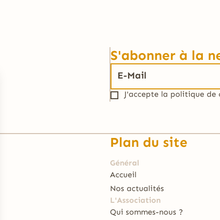
S'abonner à la n
J'accepte la
politique de 
Plan du site
Général
Accueil
Nos actualités
L'Association
Qui sommes-nous ?