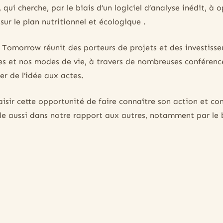
, qui cherche, par le biais d’un logiciel d’analyse inédit, à o
s sur le plan nutritionnel et écologique .
Tomorrow réunit des porteurs de projets et des investisse
es et nos modes de vie, à travers de nombreuses conférenc
r de l’idée aux actes.
sir cette opportunité de faire connaître son action et con
de aussi dans notre rapport aux autres, notamment par le b