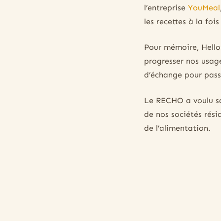
l’entreprise
YouMeal
les recettes à la foi
Pour mémoire, Hello 
progresser nos usag
d’échange pour passe
Le RECHO a voulu sai
de nos sociétés rési
de l’alimentation.