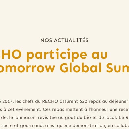
NOS ACTUALITÉS
HO participe au
omorrow Global Su
e 2017, les chefs du RECHO assurent 630 repas au déjeuner 
ts à cet événement. Ces repas mettent à l’honneur une rece
rde, le lahmacun, revisitée au goût du bio et du local. L
 sucré et gourmand, ainsi qu’une démonstration, en collab