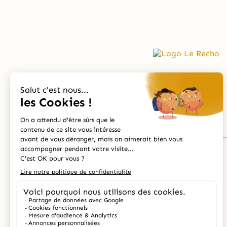
Contact
Écrivez-nous:
contact@lerecho.com