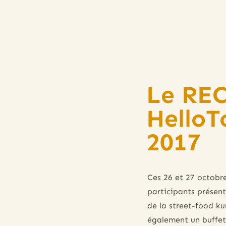
Le REC
HelloT
2017
Ces 26 et 27 octobr
participants présen
de la street-food ku
également un buffet