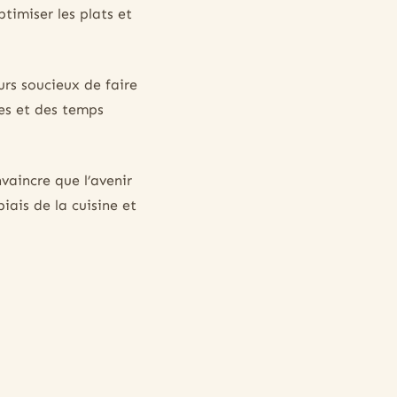
ptimiser les plats et
urs soucieux de faire
es et des temps
vaincre que l’avenir
iais de la cuisine et