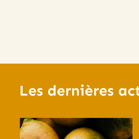
Les dernières ac