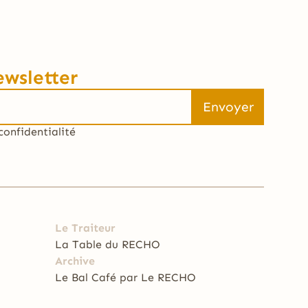
ewsletter
confidentialité
Le Traiteur
La Table du RECHO
Archive
Le Bal Café par Le RECHO