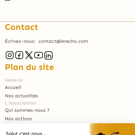
Contact
Écrivez-nous:
contact@lerecho.com
Plan du site
Général
Accueil
Nos actualités
L'Association
Qui sommes-nous ?
Nos actions
Nous soutenir
Le Traiteur