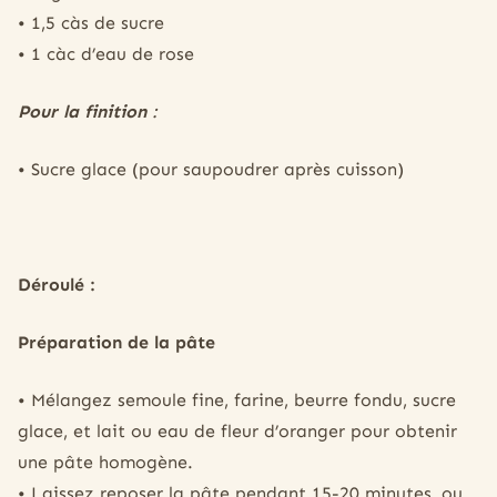
• 1,5 càs de sucre
• 1 càc d’eau de rose
Pour la finition
:
• Sucre glace (pour saupoudrer après cuisson)
Déroulé :
Préparation de la pâte
• Mélangez semoule fine, farine, beurre fondu, sucre
glace, et lait ou eau de fleur d’oranger pour obtenir
une pâte homogène.
• Laissez reposer la pâte pendant 15-20 minutes, ou