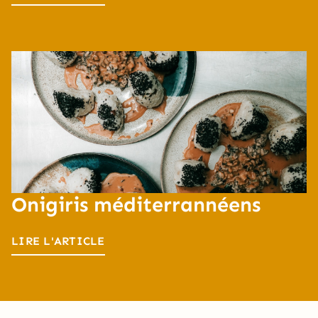
Onigiris méditerrannéens
LIRE L'ARTICLE